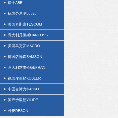
瑞士ABB
德国劳易测Leuze
美国泰斯康TESCOM
意大利丹佛斯DANFOSS
美国马克罗MACRO
德国萨姆森SAMSON
意大利杰佛伦GEFRAN
德国库伯勒KUBLER
中国台湾力科RIKO
国产伊里德YILIDE
丹麦RESON