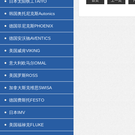
首页
上一页
日本太阳铁工TAIYO
韩国奥托尼克斯Autonics
德国菲尼克斯PHOENIX
德国安沃驰AVENTICS
美国威肯VIKING
意大利欧马尔OMAL
美国罗斯ROSS
加拿大斯克维思SWISA
德国费斯托FESTO
日本IMV
美国福禄克FLUKE