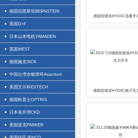
德国伯恩斯坦BERNSTEIN
德国贺德克HYDAC流量开
美国G+F
日本山本电机YAMADEN
英国WEST
德国施克SICK
中国台湾水银滑环Asiantool
美国艾示科EXTECH
德国贺德克HYDAC电子压
德国欧普士OPTRIS
日本喜开理CKD
美国派克PARKER
美国任氏JENCO