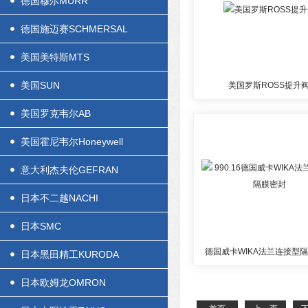
德国穆尔MURR
德国施迈赛SCHMERSAL
美国美特斯MTS
美国SUN
美国罗斯ROSS提升
美国罗克韦尔AB
美国霍尼韦尔Honeywell
意大利杰夫伦GEFRAN
日本不二越NACHI
日本SMC
德国威卡WIKA法兰连接型
日本黑田精工KURODA
日本欧姆龙OMRON