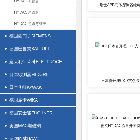
HYDAC传感器
瑞士ABB气体探测器继
HYDAC过滤器
HYDAC过滤与维护
德国西门子SIEMENS
德国巴鲁夫BALLUFF
意大利伊莱科ELETTROCE
日本绿测器MIDORI
日本喜开理CKD支点卡
日本川崎KAWAKI
德国威卡WIKA
德国安士能EUCHNER
美国MAC电磁阀
德国哈威HAWE