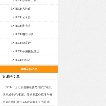
EXTECH数字压力表
EXTECH风速仪
EXTECH记录器
EXTECH测光表
EXTECH电导率仪
EXTECH酸度计
EXTECH备用接触轮组
EXTECH转速表
查看全部产品
相关文章
日本SMC压力表使用注意与维护方法概
述
德国威卡WIAK压力传感器工作原理与安
装
意大利阿托斯ATOS齿轮泵的工作原理