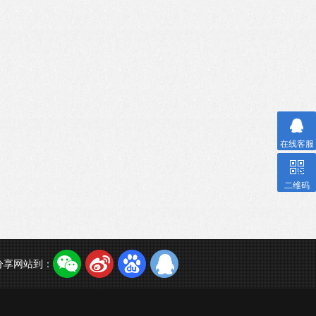
在线客服
二维码
分享网站到：