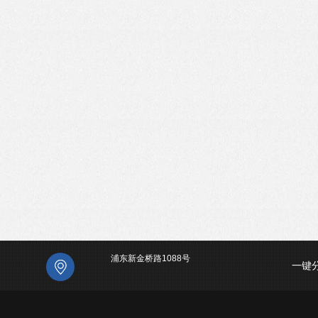
浦东新金桥路1088号
一键