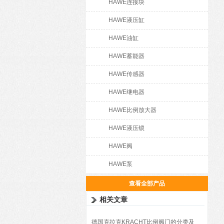
HAWE连接块
HAWE液压缸
HAWE油缸
HAWE蓄能器
HAWE传感器
HAWE继电器
HAWE比例放大器
HAWE液压锁
HAWE阀
HAWE泵
查看全部产品
相关文章
德国克拉克KRACHT比例阀门的分类及