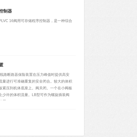
控制器
LVC 16阀用可存储程序控制器，是一种综合
。
置
型线路断路器保险装置在压力峰值时提供高安
流量进行可准确重复的安全闭合。较大的体积
板紧压到机体底座上。阀关闭。一个在小阀板
上少许的体积流量。LB型可作为螺旋插装阀
使用。