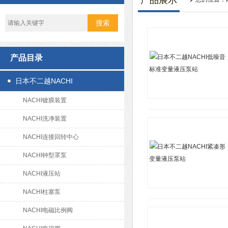
产品展示
产品目录
日本不二越NACHI
NACHI镀膜装置
NACHI洗净装置
NACHI连接回转中心
NACHI钟型罩泵
NACHI液压站
NACHI柱塞泵
NACHI电磁比例阀