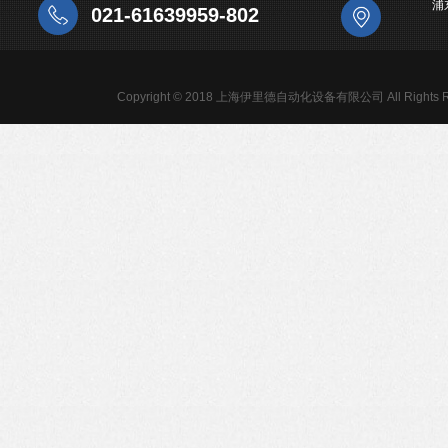
浦
021-61639959-802
Copyright © 2018 上海伊里德自动化设备有限公司 All Rights R