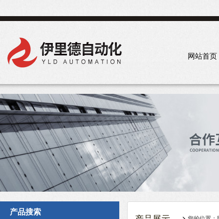
网站首页
产品搜索
您的位置：