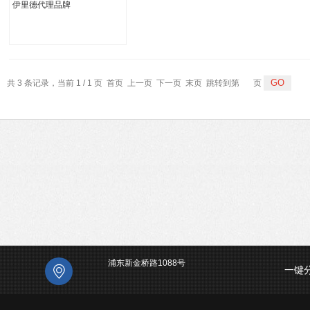
共 3 条记录，当前 1 / 1 页 首页 上一页 下一页 末页 跳转到第
页
浦东新金桥路1088号
一键