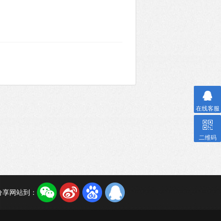
在线客服
二维码
分享网站到：