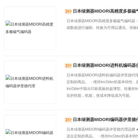
日本绿测器MIDORI高精度多极磁
日本绿测器MIDORI高精度多极磁气编码器：
或数据进行编制、转换为可用以通讯、传输
日本绿测器MIDORI进料机编码器
日本绿测器MIDORI进料机编码器伊里德代理 ・
定制的商品。 ・维持IncOder的基本特性，提
IncOder中取出印刷底板的超薄型、轻量的
应的性能，机能，使成本降低成为可能。
日本绿测器MIDORI编码器伊里德
日本绿测器MIDORI编码器伊里德代理品牌 ●特
适合定制的商品。 ・维持IncOder的基本特性