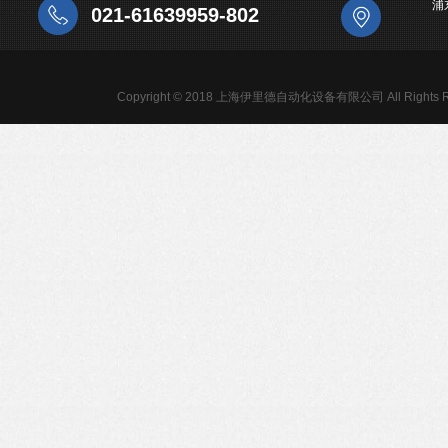
浦
021-61639959-802
Copyright © 2018 上海伊里德自动化设备有限公司 All Rights R