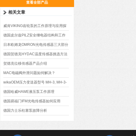
查看全部产品
相关文章
威肯VIKING齿轮泵的工作原理与应用探
索
德国皮尔兹PILZ安全继电器结构和工作
原理
日本欧姆龙OMRON光电传感器三大部分
构成
德国贺德克HYDAC温度传感器挑选方法
及选用注意
贺德克位移传感器产品介绍
MAC电磁阀外泄问题如何解决？
wikaOEM压力变送器型号 MH-3, MH-3-
HY
德国哈威HAWE液压泵工作原理
德国易福门IFM光电传感器如何应用
德国力士乐柱塞泵故障分析