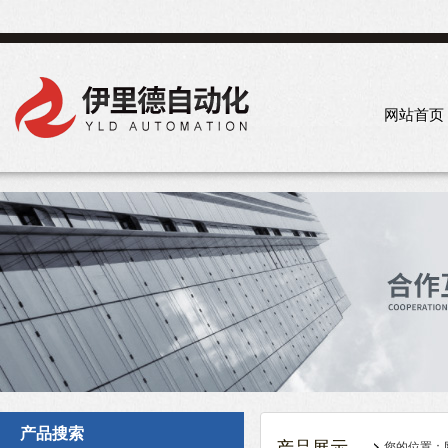
网站首页
产品搜索
您的位置：