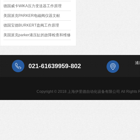
德国威卡WIKA压力变送器工作原理
美国派克PARKER电磁阀仪器文献
德国宝德BURKERT盘阀工作原理
美国派克parker液压缸的故障检查和维修
浦
021-61639959-802
Copyright © 2018 上海伊里德自动化设备有限公司 All Rights R