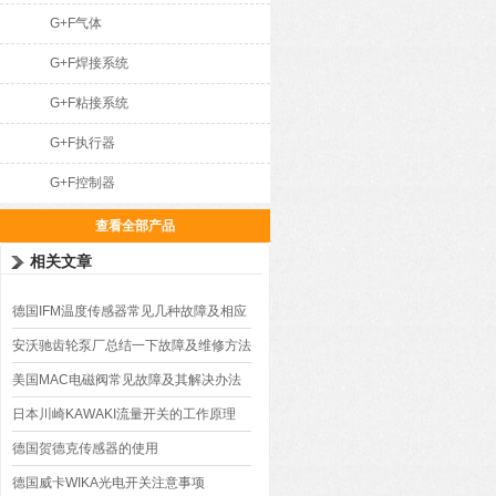
G+F气体
G+F焊接系统
G+F粘接系统
G+F执行器
G+F控制器
查看全部产品
相关文章
德国IFM温度传感器常见几种故障及相应
解决方法
安沃驰齿轮泵厂总结一下故障及维修方法
美国MAC电磁阀常见故障及其解决办法
日本川崎KAWAKI流量开关的工作原理
德国贺德克传感器的使用
德国威卡WIKA光电开关注意事项