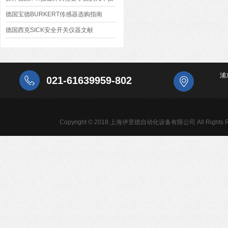
巧
德国宝德BURKERT传感器选购指南
德国西克SICK安全开关仪器文献
浦
021-61639959-802
Copyright © 2018 上海伊里德自动化设备有限公司 All Rights R