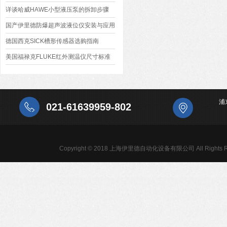
详谈哈威HAWE小型液压泵的拆卸步骤
国产伊里德防爆超声波液位仪安装与应用
德国西克SICK槽形传感器选购指南
美国福禄克FLUKE红外测温仪尺寸标准
浦
021-61639959-802
Copyright © 2018 上海伊里德自动化设备有限公司 All Rights R