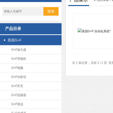
产品展示
产品目录
美国G+F
G+F放大器
G+F导电性
共 1 条记录，当前 1 / 1 
G+F电极
G+F分析仪
G+F开关
G+F连接器
G+F雷达