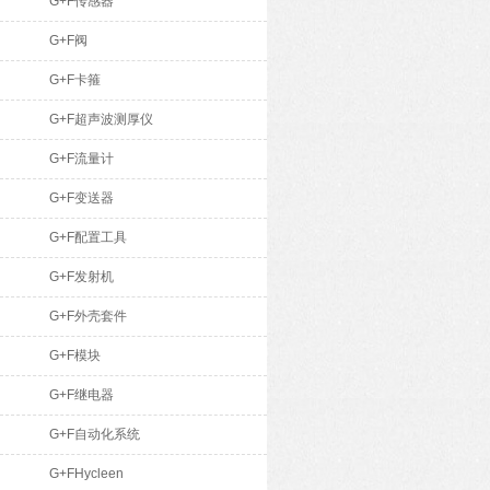
G+F传感器
G+F阀
G+F卡箍
G+F超声波测厚仪
G+F流量计
G+F变送器
G+F配置工具
G+F发射机
G+F外壳套件
G+F模块
G+F继电器
G+F自动化系统
G+FHycleen