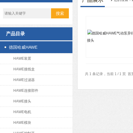
产品展示
产品目录
德国哈威HAWE
HAWE装置
HAWE接线盒
共 1 条记录，当前 1 / 1 
HAWE过滤器
HAWE连接部件
HAWE接头
HAWE电机
HAWE模块