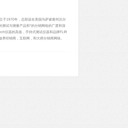
器成立于1970年，总部设在美国马萨诸塞州沃尔
的测试与测量产品和*的分销网络的广度和深
xtech仪器的高值，手持式测试仪器和品牌FLIR
放养经销商，互联网，和大师分销商网络。