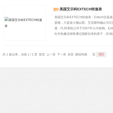
美国艾示科EXTECH转速表
美国艾示科EXTECH转速表：Extech仪
瑟姆，只是波士顿以西。艾克斯特确认为它
度，FLIR系统公司于2007年11月收购。E
红外热像仪销售通过国家目录的房子，区域
共 1 条记录，当前 1 / 1 页 首页 上一页 下一页 末页 跳转到第
页