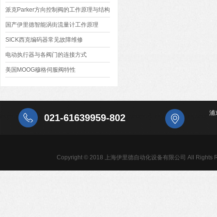
派克Parker方向控制阀的工作原理与结构
国产伊里德智能涡街流量计工作原理
SICK西克编码器常见故障维修
电动执行器与各阀门的连接方式
美国MOOG穆格伺服阀特性
浦
021-61639959-802
Copyright © 2018 上海伊里德自动化设备有限公司 All Rights R