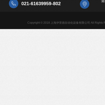
浦
021-61639959-802
Copyright © 2018 上海伊里德自动化设备有限公司 All Rights R