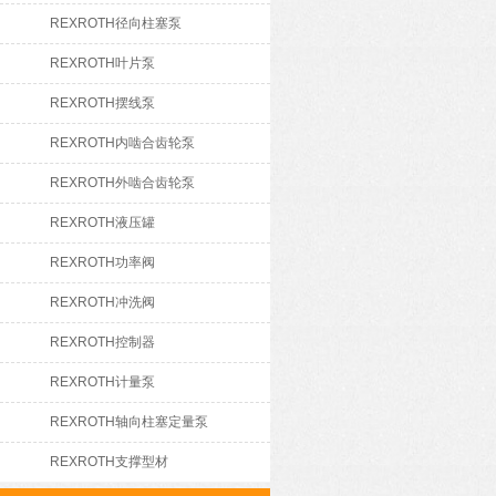
REXROTH径向柱塞泵
REXROTH叶片泵
REXROTH摆线泵
REXROTH内啮合齿轮泵
REXROTH外啮合齿轮泵
REXROTH液压罐
REXROTH功率阀
REXROTH冲洗阀
REXROTH控制器
REXROTH计量泵
REXROTH轴向柱塞定量泵
REXROTH支撑型材