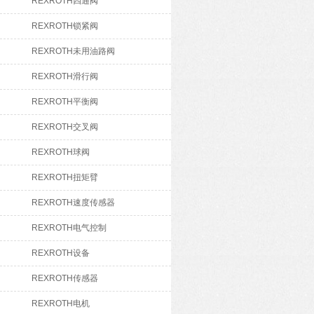
REXROTH四通阀
REXROTH锁紧阀
REXROTH未用油路阀
REXROTH滑行阀
REXROTH平衡阀
REXROTH交叉阀
REXROTH球阀
REXROTH扭矩臂
REXROTH速度传感器
REXROTH电气控制
REXROTH设备
REXROTH传感器
REXROTH电机