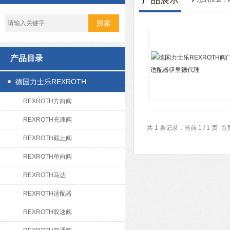
产品展示
产品目录
德国力士乐REXROTH
REXROTH方向阀
REXROTH充液阀
共 1 条记录，当前 1 / 1 
REXROTH截止阀
REXROTH单向阀
REXROTH马达
REXROTH适配器
REXROTH双速阀