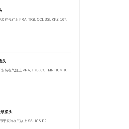
头
PRA, TRB, CCI, SSI, KPZ, 167,
接头
上 PRA, TRB, CCI, MNI, ICM, K
 形接头
于安装在气缸上 SSI, ICS-D2