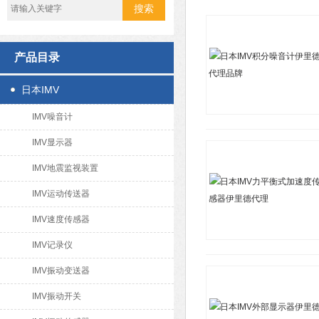
产品目录
日本IMV
IMV噪音计
IMV显示器
IMV地震监视装置
IMV运动传送器
IMV速度传感器
IMV记录仪
IMV振动变送器
IMV振动开关