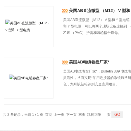
美国AB直流微型 （M12） V 型和
美国AB直流微型 （M12） V 型和 Y 型电缆：通过
和 Y 型电缆，可以将两个现场设备连接到一
乙烯 （PVC） 护套和棘轮耦合螺母。
美国AB电缆卷盘厂家*
美国AB电缆卷盘厂家*：Bulletin 88
灵活性，从而实现*采用连接器的系统通常
色，您可以轻松识别安全应用项目。
共 2 条记录，当前 1 / 1 页 首页 上一页 下一页 末页 跳转到第
页