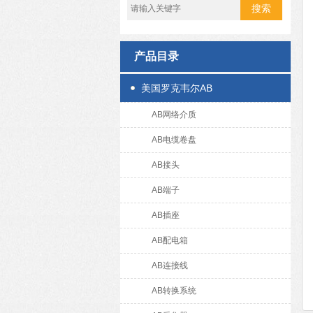
产品目录
美国罗克韦尔AB
AB网络介质
AB电缆卷盘
AB接头
AB端子
AB插座
AB配电箱
AB连接线
AB转换系统