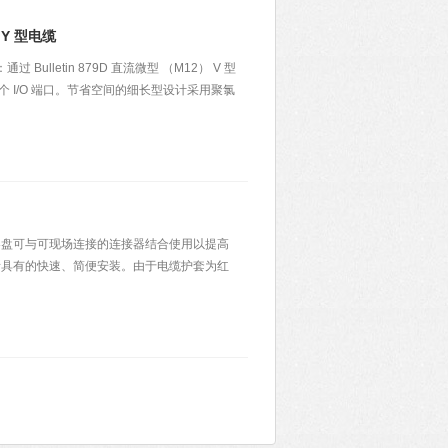
 Y 型电缆
 Bulletin 879D 直流微型 （M12） V 型
个 I/O 端口。节省空间的细长型设计采用聚氯
9 电缆卷盘可与可现场连接的连接器结合使用以提高
所具有的快速、简便安装。由于电缆护套为红