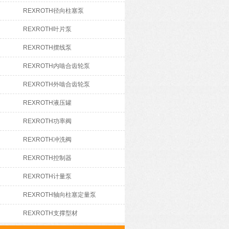
REXROTH径向柱塞泵
REXROTH叶片泵
REXROTH摆线泵
REXROTH内啮合齿轮泵
REXROTH外啮合齿轮泵
REXROTH液压罐
REXROTH功率阀
REXROTH冲洗阀
REXROTH控制器
REXROTH计量泵
REXROTH轴向柱塞定量泵
REXROTH支撑型材