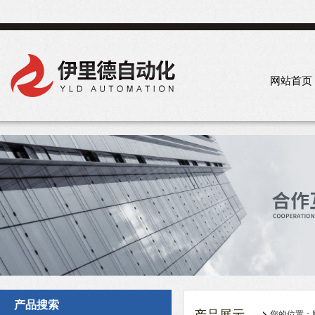
网站首页
产品搜索
您的位置：