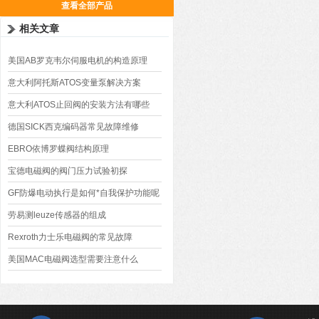
查看全部产品
相关文章
美国AB罗克韦尔伺服电机的构造原理
意大利阿托斯ATOS变量泵解决方案
意大利ATOS止回阀的安装方法有哪些
德国SICK西克编码器常见故障维修
EBRO依博罗蝶阀结构原理
宝德电磁阀的阀门压力试验初探
GF防爆电动执行是如何*自我保护功能呢
劳易测leuze传感器的组成
Rexroth力士乐电磁阀的常见故障
美国MAC电磁阀选型需要注意什么