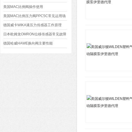
美国MAC比例阀操作使用
美国MAC比例压力阀PPC5C常见运用场
景
德国威卡WIKA液压力传感器工作原理
日本欧姆龙OMRON位移传感器常见故障
排查
德国哈威HAWE换向阀主要性能