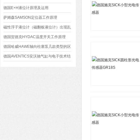
德国E+H液位计原理及运用
萨姆森SAMSON定位器工作原理
磁性浮子液位计（磁翻板液位计）出现乱
磁怎么处理
德国贺德克HYDAC温度开关工作原理
德国哈威HAWE轴向柱塞泵几款类型的区
别与使用
德国AVENTICS安沃驰气缸与电子技术结
合