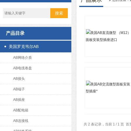
产品展示
产品目录
美国罗克韦尔AB
AB网络介质
AB电缆卷盘
AB接头
AB端子
AB插座
AB配电箱
AB连接线
共 2 条记录，当前 1 / 1 