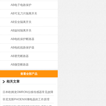
AB电子电路保护
AB可见刀片隔离开关
AB安全隔离开关
AB旋转隔离开关
AB电机保护断路器
AB电机线路保护器
AB塑壳断路器
AB微型断路器
查看全部产品
相关文章
日本欧姆龙OMRON位移传感器常见故障
排查
菲尼克斯PHOENIX继电器的工作原理