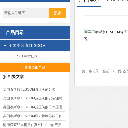
产品展示
产品目录
美国泰斯康TESCOM
TESCOM背压阀
查看全部产品
共 1 条记录，当前 1 / 1 
相关文章
美国泰斯康TESCOM减压阀的分类
美国泰斯康TESCOM减压阀的安装注意
事项
美国泰斯康TESCOM减压阀的工作原理
美国泰斯康TESCOM压力控制器的工作
原理
海德汉直线光栅尺在真空技术中的应用