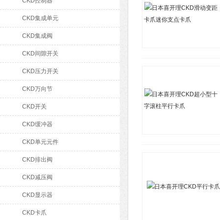
CKD控制器
CKD集成单元
CKD集成阀
CKD间隙开关
CKD压力开关
CKD万向节
CKD开关
CKD缓冲器
CKD单元元件
CKD排出阀
CKD减压阀
CKD显示器
CKD卡爪