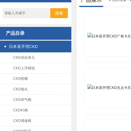
产品展示
产品目录
日本喜开理CKD
CKD供应单元
CKD上浮模组
CKD喷嘴
CKD接头
CKD排气阀
CKD针阀
CKD调速阀