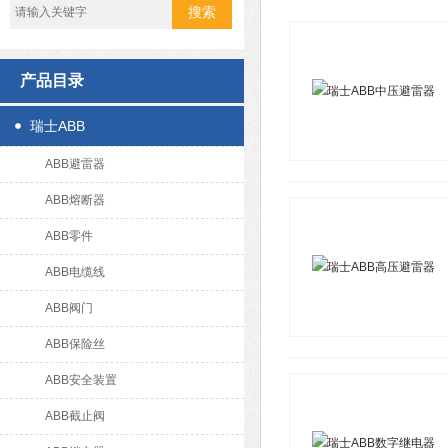
产品目录
瑞士ABB
ABB避雷器
ABB熔断器
ABB零件
ABB电缆线
ABB阀门
ABB保险丝
ABB安全装置
ABB截止阀