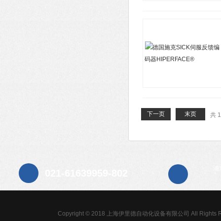
下一页
末页
共 
浦
021-61639959-802
Copyright © 2018 上海伊里德自动化设备有限公司 All Rights R