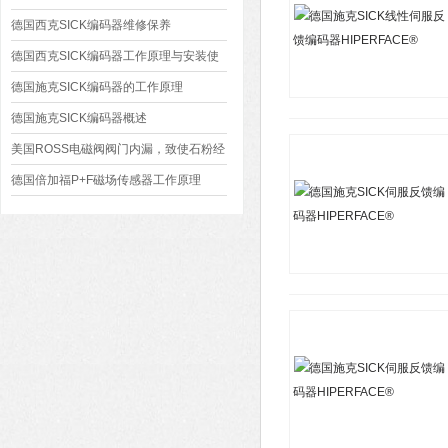
德国西克SICK编码器维修保养
德国西克SICK编码器工作原理与安装使
用
德国施克SICK编码器的工作原理
德国施克SICK编码器概述
美国ROSS电磁阀阀门内漏，致使石粉经
常成堆地泄漏的原因分析
德国倍加福P+F磁场传感器工作原理