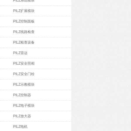
PILZ系统模块
PILZ扩展模块
PILZ控制面板
PILZ线路检查
PILZ检查设备
PILZ雷达
PILZ安全照相
PILZ安全门栓
PILZ示教模块
PILZ控制器
PILZ电子模块
PILZ放大器
PILZ电机