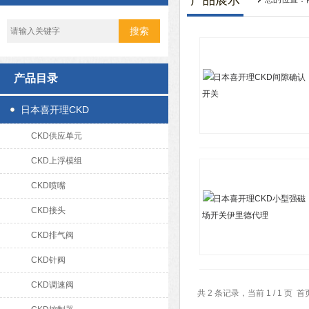
产品展示
产品目录
日本喜开理CKD
CKD供应单元
CKD上浮模组
CKD喷嘴
CKD接头
CKD排气阀
CKD针阀
CKD调速阀
共 2 条记录，当前 1 / 1 