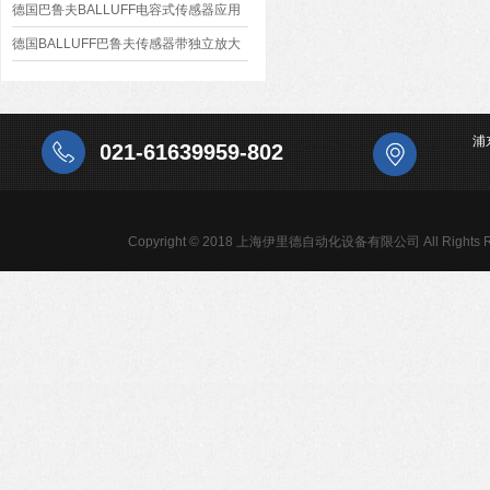
德国巴鲁夫BALLUFF电容式传感器应用
与分类
德国BALLUFF巴鲁夫传感器带独立放大
器的原理
浦
021-61639959-802
Copyright © 2018 上海伊里德自动化设备有限公司 All Rights R