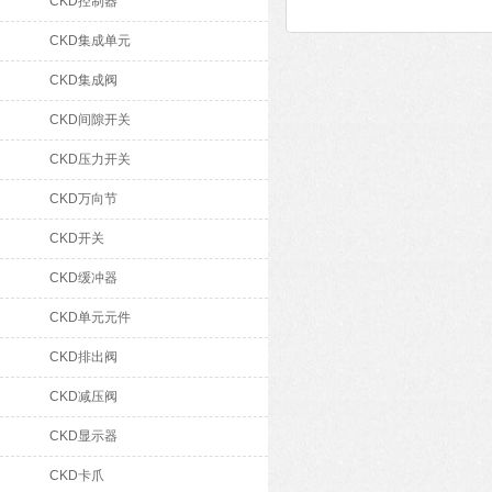
CKD控制器
CKD集成单元
CKD集成阀
CKD间隙开关
CKD压力开关
CKD万向节
CKD开关
CKD缓冲器
CKD单元元件
CKD排出阀
CKD减压阀
CKD显示器
CKD卡爪