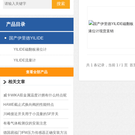
产品目录
国产伊里德YILIDE
YILIDE磁翻板液位计
YILIDE流量计
共 1 条记录，当前 1 / 1 
查看全部产品
相关文章
威卡WIKA双金属温度计拥有什么特点呢
HAWE​截止式换向阀的性能特点
川崎接近开关用于小流量的SF开关
有毒气体检测仪的安装注意
德国易福门IFM压力传感器正确安装方法