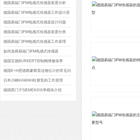
德国易福门IFM电感式传感器装置分析
德国易福门IFM电感式传感器工作设计原
理
德国易福门IFM电感式传感器设计问题
德国易福门IFM电感式传感器装置分类
德国易福门IFM电感式传感器工作原理
如何选择易福门IFM电感式传感器
德国宝德BURKERT控制阀维修保养
德国E+H恩德斯豪斯雷达物位计的常见问
题
日本川崎KAWAKI柱塞泵的工作原理
德国西门子SIEMENS功率模块介绍