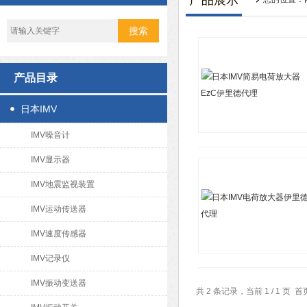
产品展示
产品目录
日本IMV
IMV噪音计
IMV显示器
IMV地震监视装置
IMV运动传送器
IMV速度传感器
IMV记录仪
IMV振动变送器
共 2 条记录，当前 1 / 1 