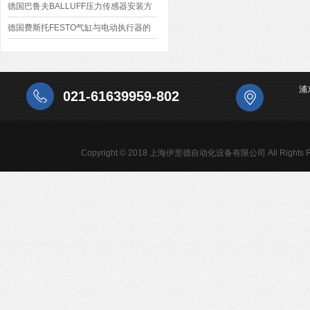
障
德国巴鲁夫BALLUFF压力传感器安装方
式
德国费斯托FESTO气缸与电动执行器的
区别
浦
021-61639959-802
Copyright © 2018 上海伊里德自动化设备有限公司 All Rights R