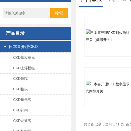
产品展示
产品目录
日本喜开理CKD
CKD供应单元
CKD上浮模组
CKD喷嘴
CKD接头
CKD排气阀
CKD针阀
CKD调速阀
共 2 条记录，当前 1 / 1 