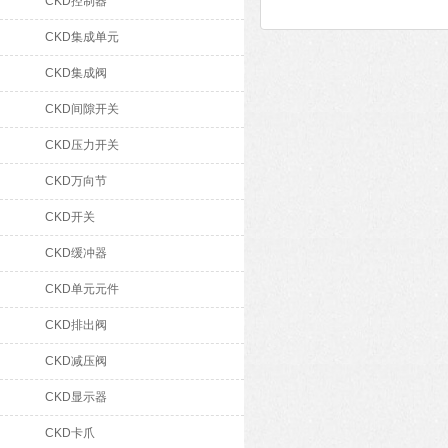
CKD控制器
CKD集成单元
CKD集成阀
CKD间隙开关
CKD压力开关
CKD万向节
CKD开关
CKD缓冲器
CKD单元元件
CKD排出阀
CKD减压阀
CKD显示器
CKD卡爪