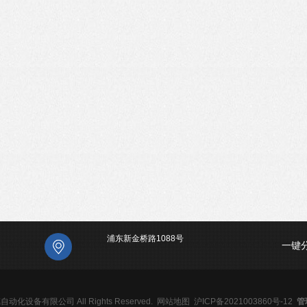
浦东新金桥路1088号
一键
德自动化设备有限公司 All Rights Reserved.
网站地图
沪ICP备2021003860号-12
管