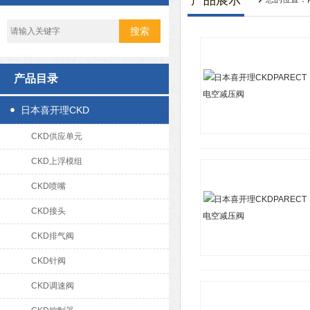
产品展示
产品目录
日本喜开理CKD
CKD供应单元
CKD上浮模组
CKD喷嘴
CKD接头
CKD排气阀
CKD针阀
CKD调速阀