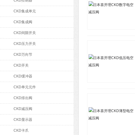
CKD控制器
CKD集成单元
CKD集成阀
CKD间隙开关
CKD压力开关
CKD万向节
CKD开关
CKD缓冲器
CKD单元元件
CKD排出阀
CKD减压阀
CKD显示器
CKD卡爪