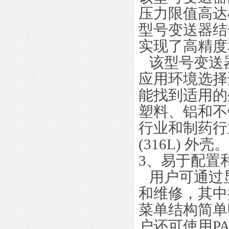
压力限值高达
型号变送器结
实现了高精度
该型号变送器
应用环境选择
能找到适用的
塑料、铝和不
行业和制药行
(316L) 外壳。
3、易于配置
用户可通过
和维修，其中
菜单结构简单
户还可使用PAC