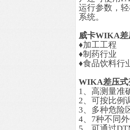
运行参数，轻
系统。
威卡WIKA
♦加工工程
♦制药行业
♦食品饮料行
WIKA差压
1、高测量准
2、可按比例
3、多种危险
4、7种不同
5、可通过D