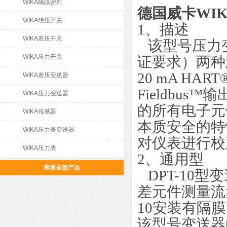
WIKA隔膜密封
德国威卡WI
WIKA绝压开关
1、描述
WIKA差压开关
该型号压力
WIKA压力开关
证要求）两种版本
20 mA HAR
WIKA差压变送器
Fieldbu
WIKA压力变送器
的所有电子元
WIKA传感器
本质安全的特
WIKA压力表变送器
对仪表进行校
WIKA压力表
2、通用型
查看全部产品
DPT-10
差元件测量流
10安装有隔
该型号变送器的测量