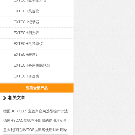
EXTECH数字压力表
EXTECH风速仪
EXTECH记录器
EXTECH测光表
EXTECH电导率仪
EXTECH酸度计
EXTECH备用接触轮组
EXTECH转速表
查看全部产品
相关文章
德国BURKERT宝德角座阀选型操作方法
德国HYDAC贺德克冷却器的使用注意事
项
意大利阿托斯ATOS溢流阀使用时出现噪