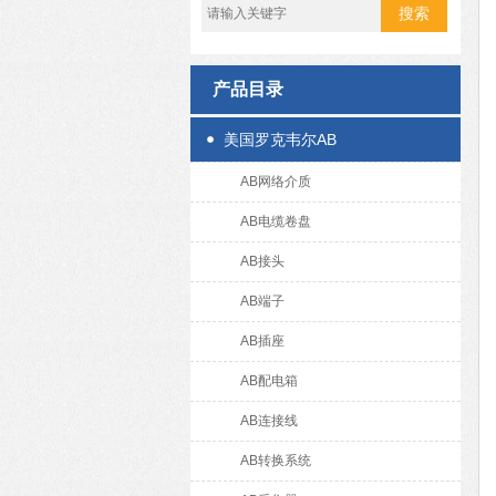
产品目录
美国罗克韦尔AB
AB网络介质
AB电缆卷盘
AB接头
AB端子
AB插座
AB配电箱
AB连接线
AB转换系统