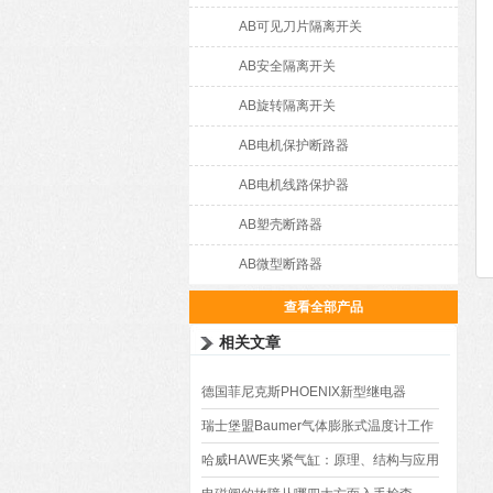
AB可见刀片隔离开关
AB安全隔离开关
AB旋转隔离开关
AB电机保护断路器
AB电机线路保护器
AB塑壳断路器
AB微型断路器
查看全部产品
相关文章
德国菲尼克斯PHOENIX新型继电器
瑞士堡盟Baumer气体膨胀式温度计工作
原理
哈威HAWE夹紧气缸：原理、结构与应用