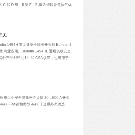
C 和 D 组、II 类 E、F 和 G 组以及危险气体
开关
 1494H 重工业安全隔离开关和 Bulletin 1
业应用。Bulletin 1494HL 通用负载安全
产品都经过 UL 和 CSA 认证，也可用于
4G 重工业安全隔离开关提供 30…600 A 开关
4/4X 不锈钢和类型 4/4X 非金属外壳供选