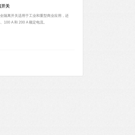
离开关
安全隔离开关适用于工业和重型商业应用，还
00 A 和 200 A 额定电流。