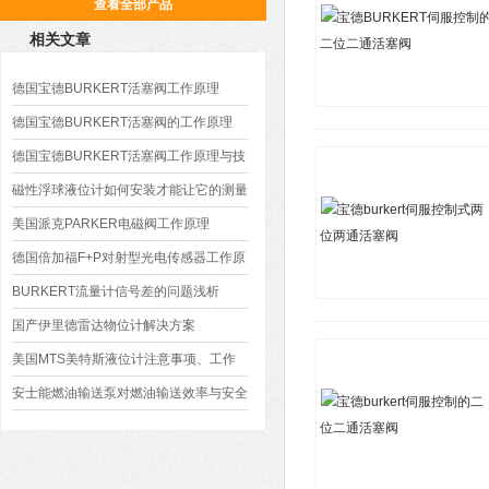
查看全部产品
相关文章
德国宝德BURKERT活塞阀工作原理
德国宝德BURKERT活塞阀的工作原理
德国宝德BURKERT活塞阀工作原理与技
术参数
磁性浮球液位计如何安装才能让它的测量
效果较好
美国派克PARKER电磁阀工作原理
德国倍加福F+P对射型光电传感器工作原
理与应用
BURKERT流量计信号差的问题浅析
国产伊里德雷达物位计解决方案
美国MTS美特斯液位计注意事项、工作
原理、特点
安士能燃油输送泵对燃油输送效率与安全
性的贡献