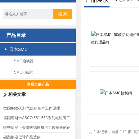
产品展示
产品目录
日本SMC
SMC启动器
SMC电磁阀
查看全部产品
相关文章
德国festo无杆气缸的基本工作原理
美国阿斯卡ASCO 551-553系列电磁阀工
作原理
哪些情况下会影响德国威卡力传感器的正
共 2 条记录，当前 1 / 1 
常工作
磁翻板液位计产品选购