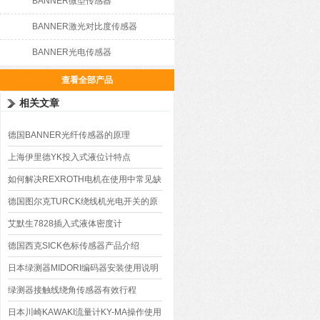
BANNER微型传感器
BANNER激光对比度传感器
BANNER光电传感器
查看全部产品
相关文章
德国BANNER光纤传感器的原理
上海伊里德YK投入式液位计特点
如何解决REXROTH电机在使用中常见缺
陷
德国图尔克TURCK绕线机光电开关的原
理与操作使用
艾默生7828插入式液体密度计
德国西克SICK色标传感器产品介绍
日本绿测器MIDORI编码器安装使用说明
绿测器接触线绕角传感器有效行程
日本川崎KAWAKI流量计KY-MA操作使用