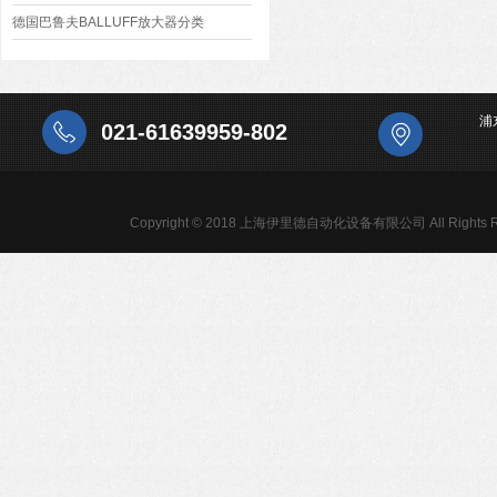
德国巴鲁夫BALLUFF放大器分类
浦
021-61639959-802
Copyright © 2018 上海伊里德自动化设备有限公司 All Rights R