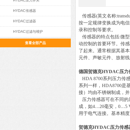
HYDAC压力开关
HYDAC传感器
传感器(英文名称:tran
HYDAC过滤器
按一定规律变换成为电信
录和控制等要求。
HYDAC过滤与维护
传感器的特点包括:微型
查看全部产品
动控制的首要环节。传感
了起来。通常根据其基本
元件、声敏元件、放射线
德国贺德克HYDAC压力
HDA 8700系列压
系列一样，HDA870
接）均由不锈钢制成，并
压力传感器可在不同的压
成，如4…20毫安，0…
用于电气连接。基本精度为±
贺德克HYDAC压力传感