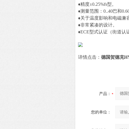
♦精度±0.25%fs型。
♦测量范围：0..40巴和0.6
♦关于温度影响和电磁兼
♦非常紧凑的设计。
♦ECE型式认证（街道认
详情点击：
德国贺德克H
产品：
您的单位：