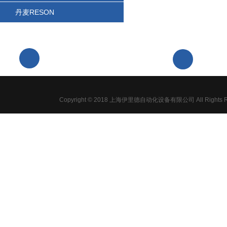
丹麦RESON
浦
021-61639959-802
Copyright © 2018 上海伊里德自动化设备有限公司 All Rights R