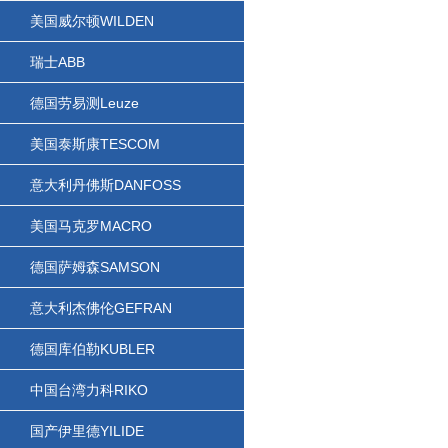
美国威尔顿WILDEN
瑞士ABB
德国劳易测Leuze
美国泰斯康TESCOM
意大利丹佛斯DANFOSS
美国马克罗MACRO
德国萨姆森SAMSON
意大利杰佛伦GEFRAN
德国库伯勒KUBLER
中国台湾力科RIKO
国产伊里德YILIDE