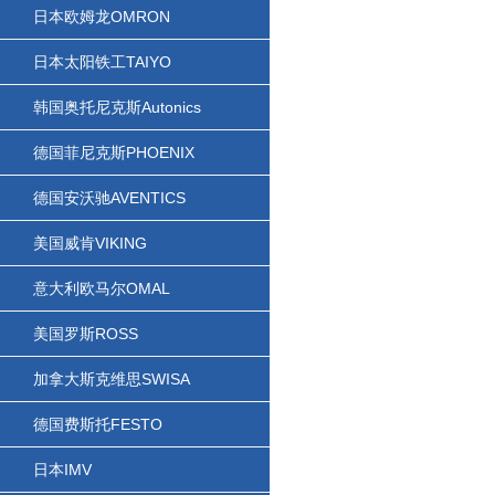
日本欧姆龙OMRON
日本太阳铁工TAIYO
韩国奥托尼克斯Autonics
德国菲尼克斯PHOENIX
德国安沃驰AVENTICS
美国威肯VIKING
意大利欧马尔OMAL
美国罗斯ROSS
加拿大斯克维思SWISA
德国费斯托FESTO
日本IMV