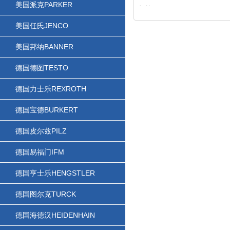
美国派克PARKER
运转
美国任氏JENCO
美国邦纳BANNER
德国德图TESTO
德国力士乐REXROTH
德国宝德BURKERT
德国皮尔兹PILZ
德国易福门IFM
德国亨士乐HENGSTLER
德国图尔克TURCK
德国海德汉HEIDENHAIN