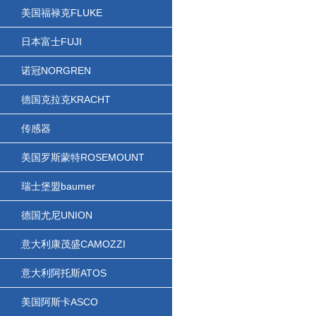
美国福禄克FLUKE
日本富士FUJI
诺冠NORGREN
德国克拉克KRACHT
传感器
美国罗斯蒙特ROSEMOUNT
瑞士堡盟baumer
德国尤尼UNION
意大利康茂盛CAMOZZI
意大利阿托斯ATOS
美国阿斯卡ASCO