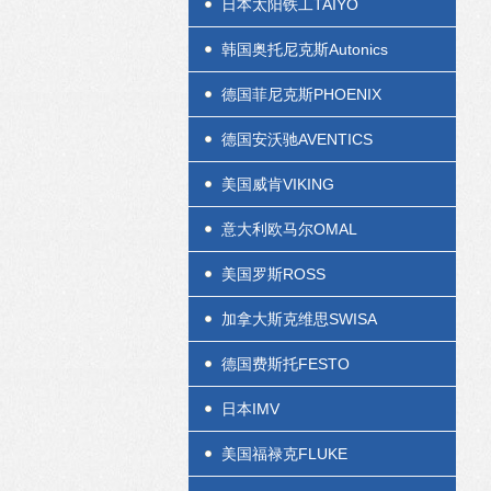
日本太阳铁工TAIYO
韩国奥托尼克斯Autonics
德国菲尼克斯PHOENIX
德国安沃驰AVENTICS
美国威肯VIKING
意大利欧马尔OMAL
美国罗斯ROSS
加拿大斯克维思SWISA
德国费斯托FESTO
日本IMV
美国福禄克FLUKE