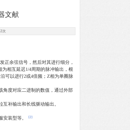
仪器文献
12次
有发正余弦信号，然后对其进行细分，
相为相互延迟1/4周期的脉冲输出，根
沿可以进行2或4倍频；Z相为单圈脉
该角度对应二进制的数值，通过外部
拉互补输出和长线驱动输出。
[2]
服安装型等。
。