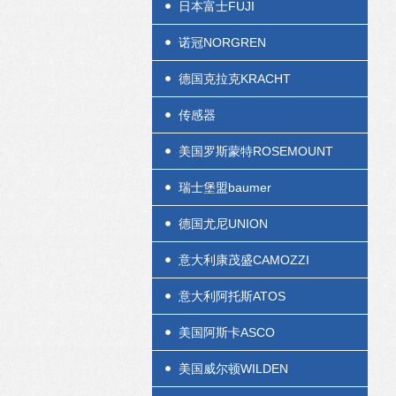
日本富士FUJI
诺冠NORGREN
德国克拉克KRACHT
传感器
美国罗斯蒙特ROSEMOUNT
瑞士堡盟baumer
德国尤尼UNION
意大利康茂盛CAMOZZI
意大利阿托斯ATOS
美国阿斯卡ASCO
美国威尔顿WILDEN