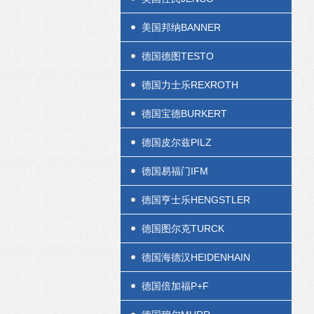
美国邦纳BANNER
德国德图TESTO
德国力士乐REXROTH
德国宝德BURKERT
德国皮尔兹PILZ
德国易福门IFM
德国亨士乐HENGSTLER
德国图尔克TURCK
德国海德汉HEIDENHAIN
德国倍加福P+F