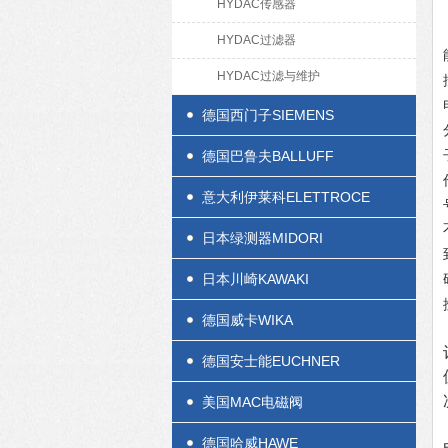
HYDAC传感器
HYDAC过滤器
HYDAC过滤与维护
德国西门子SIEMENS
德国巴鲁夫BALLUFF
意大利伊莱科ELETTROCE
日本绿测器MIDORI
日本川崎KAWAKI
德国威卡WIKA
德国安士能EUCHNER
美国MAC电磁阀
德国哈威HAWE