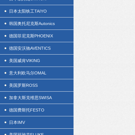
日本太阳铁工TAIYO
韩国奥托尼克斯Autonics
德国菲尼克斯PHOENIX
德国安沃驰AVENTICS
美国威肯VIKING
意大利欧马尔OMAL
美国罗斯ROSS
加拿大斯克维思SWISA
德国费斯托FESTO
日本IMV
美国福禄克FLUKE