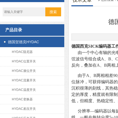
技术文章
德
产品目录
德国贺德克HYDAC
德国西克SICK编码器工
HYDAC阻尼器
由一个中心有轴的光
弦波信号组合成A、B、C
HYDAC位置开关
反向，叠加在A、B两相
HYDAC液位开关
由于A、B两相相差9
HYDAC流量开关
位脉冲，可获得编码器的
沉积很薄的刻线，其热稳
HYDAC温度开关
定的厚度，精度就有限制
HYDAC变换器
低，但精度、热稳定性、
HYDAC差压开关
分辨率—编码器以每
线，一般在每转分度5~10