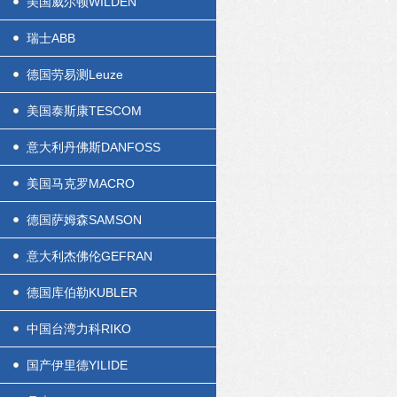
美国威尔顿WILDEN
瑞士ABB
德国劳易测Leuze
美国泰斯康TESCOM
意大利丹佛斯DANFOSS
美国马克罗MACRO
德国萨姆森SAMSON
意大利杰佛伦GEFRAN
德国库伯勒KUBLER
中国台湾力科RIKO
国产伊里德YILIDE