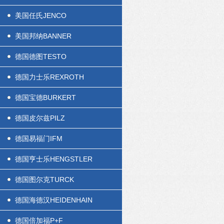
美国任氏JENCO
美国邦纳BANNER
德国德图TESTO
德国力士乐REXROTH
德国宝德BURKERT
德国皮尔兹PILZ
德国易福门IFM
德国亨士乐HENGSTLER
德国图尔克TURCK
德国海德汉HEIDENHAIN
德国倍加福P+F