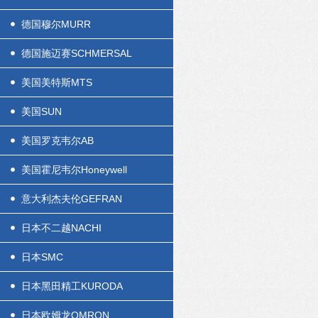
德国穆尔MURR
德国施迈赛SCHMERSAL
美国美特斯MTS
美国SUN
美国罗克韦尔AB
美国霍尼韦尔Honeywell
意大利杰夫伦GEFRAN
日本不二越NACHI
日本SMC
日本黑田精工KURODA
日本欧姆龙OMRON