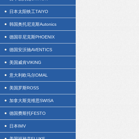
日本太阳铁工TAIYO
韩国奥托尼克斯Autonics
德国菲尼克斯PHOENIX
德国安沃驰AVENTICS
美国威肯VIKING
意大利欧马尔OMAL
美国罗斯ROSS
加拿大斯克维思SWISA
德国费斯托FESTO
日本IMV
美国福禄克FLUKE