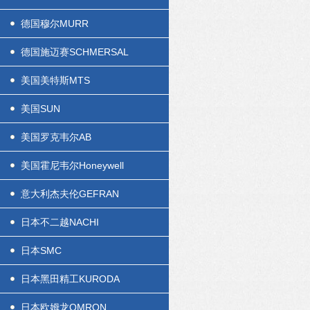
德国穆尔MURR
德国施迈赛SCHMERSAL
美国美特斯MTS
美国SUN
美国罗克韦尔AB
美国霍尼韦尔Honeywell
意大利杰夫伦GEFRAN
日本不二越NACHI
日本SMC
日本黑田精工KURODA
日本欧姆龙OMRON