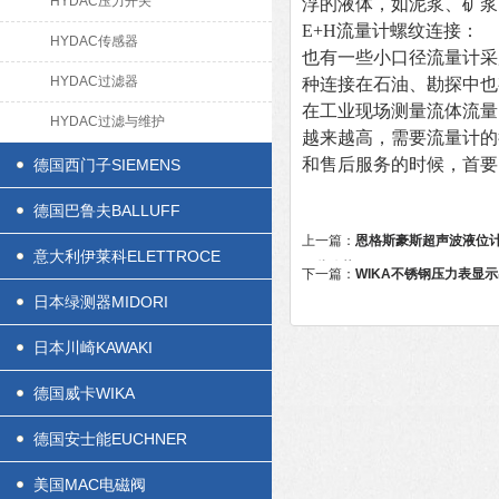
HYDAC压力开关
浮的液体，如泥浆、矿浆
E+H流量计螺纹连接：
HYDAC传感器
也有一些小口径流量计采
HYDAC过滤器
种连接在石油、勘探中也
在工业现场测量流体流量
HYDAC过滤与维护
越来越高，需要流量计的
和售后服务的时候，首要
德国西门子SIEMENS
德国巴鲁夫BALLUFF
上一篇：
恩格斯豪斯超声波液位
意大利伊莱科ELETTROCE
那些优势？
下一篇：
WIKA不锈钢压力表显
日本绿测器MIDORI
日本川崎KAWAKI
德国威卡WIKA
德国安士能EUCHNER
美国MAC电磁阀