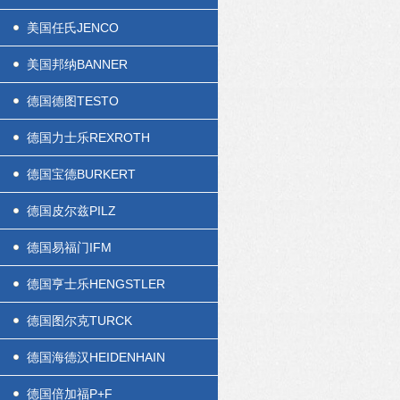
美国任氏JENCO
美国邦纳BANNER
德国德图TESTO
德国力士乐REXROTH
德国宝德BURKERT
德国皮尔兹PILZ
德国易福门IFM
德国亨士乐HENGSTLER
德国图尔克TURCK
德国海德汉HEIDENHAIN
德国倍加福P+F