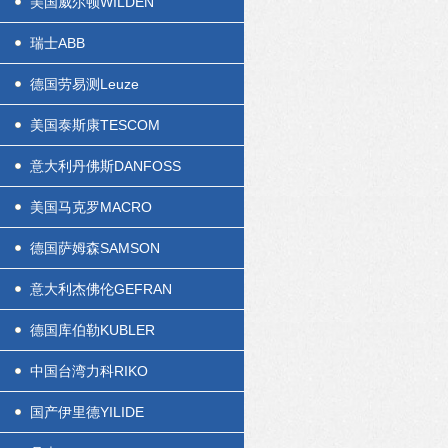
美国威尔顿WILDEN
瑞士ABB
德国劳易测Leuze
美国泰斯康TESCOM
意大利丹佛斯DANFOSS
美国马克罗MACRO
德国萨姆森SAMSON
意大利杰佛伦GEFRAN
德国库伯勒KUBLER
中国台湾力科RIKO
国产伊里德YILIDE