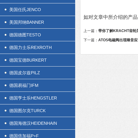
美国任氏JENCO
如对文章中所介绍的产品
美国邦纳BANNER
上一篇：
带你了解KRACHT齿
德国德图TESTO
个点
下一篇：
ATOS电磁阀出现噪音
德国力士乐REXROTH
德国宝德BURKERT
德国皮尔兹PILZ
德国易福门IFM
德国亨士乐HENGSTLER
德国图尔克TURCK
德国海德汉HEIDENHAIN
德国倍加福P+F