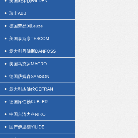
美国威尔顿WILDEN
瑞士ABB
德国劳易测Leuze
美国泰斯康TESCOM
意大利丹佛斯DANFOSS
美国马克罗MACRO
德国萨姆森SAMSON
意大利杰佛伦GEFRAN
德国库伯勒KUBLER
中国台湾力科RIKO
国产伊里德YILIDE