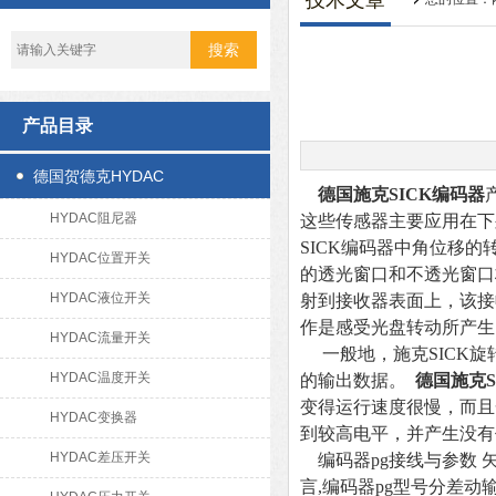
技术文章
产品目录
德国贺德克HYDAC
德国施克SICK编码器
HYDAC阻尼器
这些传感器主要应用在下
SICK编码器中角位移
HYDAC位置开关
的透光窗口和不透光窗口
HYDAC液位开关
射到接收器表面上，该接
作是感受光盘转动所产生
HYDAC流量开关
一般地，施克SICK旋
HYDAC温度开关
的输出数据。
德国施克S
变得运行速度很慢，而且一
HYDAC变换器
到较高电平，并产生没有
HYDAC差压开关
编码器pg接线与参数 
言,编码器pg型号分差