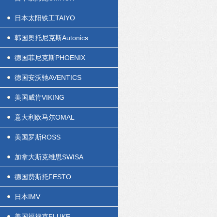
日本太阳铁工TAIYO
韩国奥托尼克斯Autonics
德国菲尼克斯PHOENIX
德国安沃驰AVENTICS
美国威肯VIKING
意大利欧马尔OMAL
美国罗斯ROSS
加拿大斯克维思SWISA
德国费斯托FESTO
日本IMV
美国福禄克FLUKE