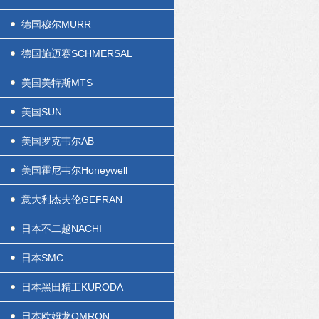
德国穆尔MURR
德国施迈赛SCHMERSAL
美国美特斯MTS
美国SUN
美国罗克韦尔AB
美国霍尼韦尔Honeywell
意大利杰夫伦GEFRAN
日本不二越NACHI
日本SMC
日本黑田精工KURODA
日本欧姆龙OMRON