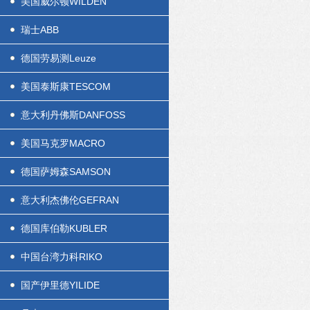
美国威尔顿WILDEN
瑞士ABB
德国劳易测Leuze
美国泰斯康TESCOM
意大利丹佛斯DANFOSS
美国马克罗MACRO
德国萨姆森SAMSON
意大利杰佛伦GEFRAN
德国库伯勒KUBLER
中国台湾力科RIKO
国产伊里德YILIDE