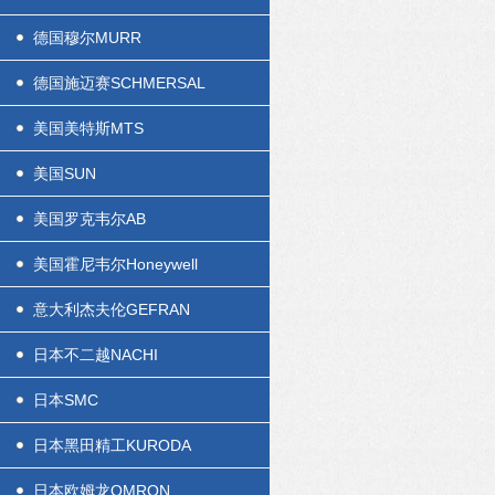
德国穆尔MURR
德国施迈赛SCHMERSAL
美国美特斯MTS
美国SUN
美国罗克韦尔AB
美国霍尼韦尔Honeywell
意大利杰夫伦GEFRAN
日本不二越NACHI
日本SMC
日本黑田精工KURODA
日本欧姆龙OMRON