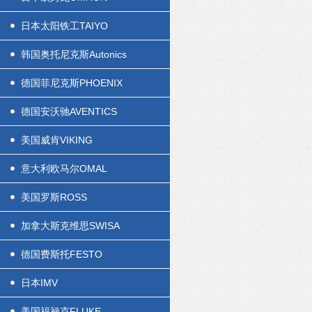
日本太阳铁工TAIYO
韩国奥托尼克斯Autonics
德国菲尼克斯PHOENIX
德国安沃驰AVENTICS
美国威肯VIKING
意大利欧马尔OMAL
美国罗斯ROSS
加拿大斯克维思SWISA
德国费斯托FESTO
日本IMV
美国福禄克FLUKE