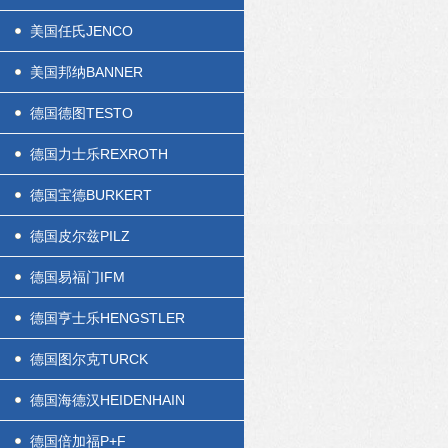
美国任氏JENCO
美国邦纳BANNER
德国德图TESTO
德国力士乐REXROTH
德国宝德BURKERT
德国皮尔兹PILZ
德国易福门IFM
德国亨士乐HENGSTLER
德国图尔克TURCK
德国海德汉HEIDENHAIN
德国倍加福P+F