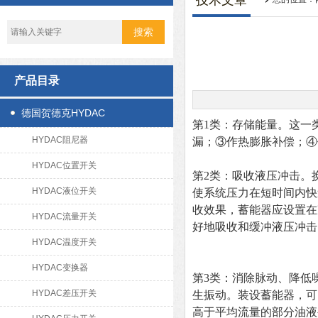
技术文章
产品目录
德国贺德克HYDAC
第1类：存储能量。这一
HYDAC阻尼器
漏；③作热膨胀补偿；④
HYDAC位置开关
第2类：吸收液压冲击。
HYDAC液位开关
使系统压力在短时间内快
收效果，蓄能器应设置在
HYDAC流量开关
好地吸收和缓冲液压冲击
HYDAC温度开关
HYDAC变换器
第3类：消除脉动、降低
HYDAC差压开关
生振动。装设蓄能器，可
高于平均流量的部分油液