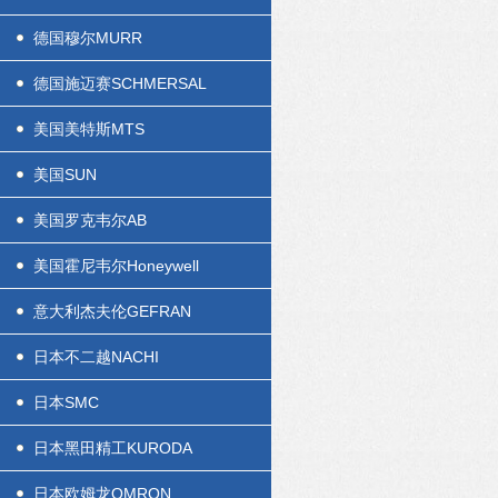
德国穆尔MURR
德国施迈赛SCHMERSAL
美国美特斯MTS
美国SUN
美国罗克韦尔AB
美国霍尼韦尔Honeywell
意大利杰夫伦GEFRAN
日本不二越NACHI
日本SMC
日本黑田精工KURODA
日本欧姆龙OMRON