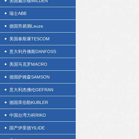
美国威尔顿WILDEN
瑞士ABB
德国劳易测Leuze
美国泰斯康TESCOM
意大利丹佛斯DANFOSS
美国马克罗MACRO
德国萨姆森SAMSON
意大利杰佛伦GEFRAN
德国库伯勒KUBLER
中国台湾力科RIKO
国产伊里德YILIDE