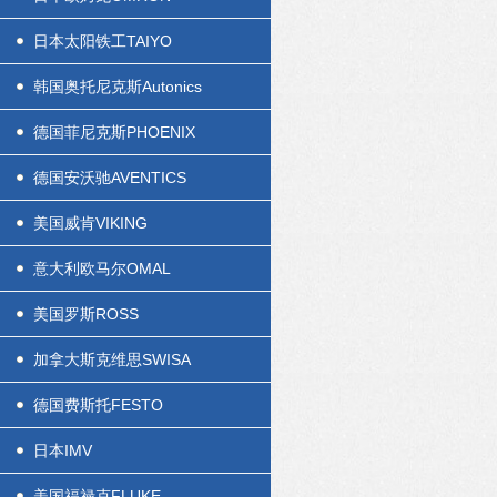
日本太阳铁工TAIYO
韩国奥托尼克斯Autonics
德国菲尼克斯PHOENIX
德国安沃驰AVENTICS
美国威肯VIKING
意大利欧马尔OMAL
美国罗斯ROSS
加拿大斯克维思SWISA
德国费斯托FESTO
日本IMV
美国福禄克FLUKE