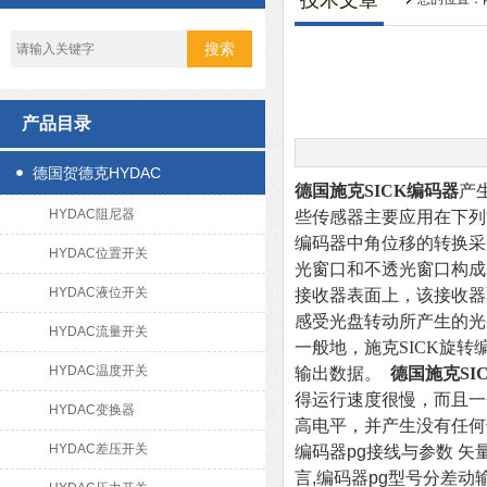
技术文章
产品目录
德国贺德克HYDAC
德国施克SICK编码器
产
HYDAC阻尼器
些传感器主要应用在下列
编码器中角位移的转换采
HYDAC位置开关
光窗口和不透光窗口构成
HYDAC液位开关
接收器表面上，该接收器
感受光盘转动所产生的光
HYDAC流量开关
一般地，
施克SICK旋转
HYDAC温度开关
输出数据。
德国
施克SI
得运行速度很慢，而且一会
HYDAC变换器
高电平，并产生没有任何
HYDAC差压开关
编码器pg接线与参数 矢
言,编码器pg型号分差