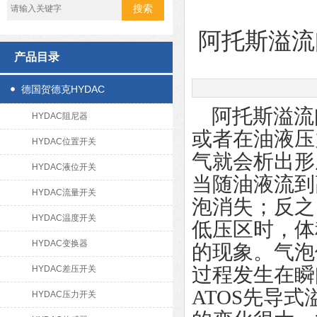
阿托斯溢流阀
产品目录
德国贺德克HYDAC
阿托斯溢流
HYDAC阻尼器
或者在油液压
HYDAC位置开关
气就会析出形
HYDAC液位开关
当随油液流到
HYDAC流量开关
泡消失；反之
HYDAC温度开关
低压区时，体
HYDAC变换器
的现象。气泡
过程发生在瞬
HYDAC差压开关
ATOS先导
HYDAC压力开关