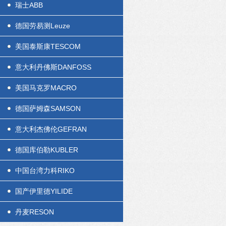
瑞士ABB
德国劳易测Leuze
美国泰斯康TESCOM
意大利丹佛斯DANFOSS
美国马克罗MACRO
德国萨姆森SAMSON
意大利杰佛伦GEFRAN
德国库伯勒KUBLER
中国台湾力科RIKO
国产伊里德YILIDE
丹麦RESON