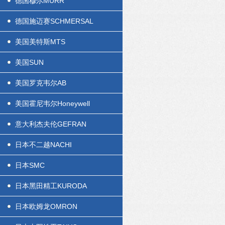
德国穆尔MURR
德国施迈赛SCHMERSAL
美国美特斯MTS
美国SUN
美国罗克韦尔AB
美国霍尼韦尔Honeywell
意大利杰夫伦GEFRAN
日本不二越NACHI
日本SMC
日本黑田精工KURODA
日本欧姆龙OMRON