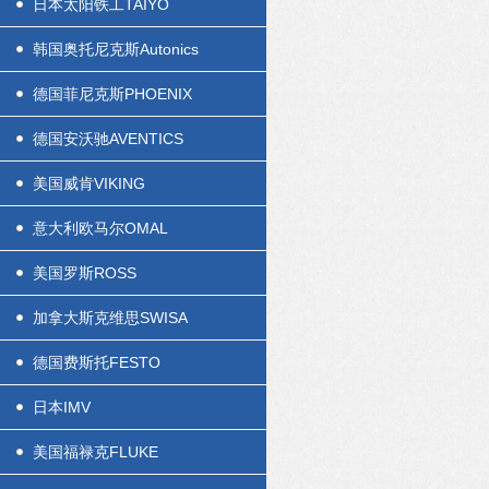
日本太阳铁工TAIYO
韩国奥托尼克斯Autonics
德国菲尼克斯PHOENIX
德国安沃驰AVENTICS
美国威肯VIKING
意大利欧马尔OMAL
美国罗斯ROSS
加拿大斯克维思SWISA
德国费斯托FESTO
日本IMV
美国福禄克FLUKE