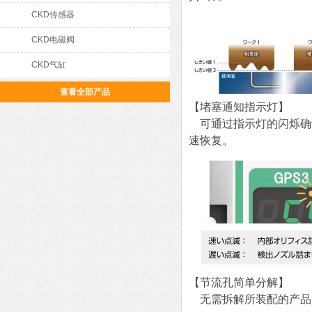
CKD传感器
CKD电磁阀
CKD气缸
查看全部产品
【堵塞通知指示灯】
可通过指示灯的闪烁确
速恢复。
【节流孔简单分解】
无需拆解所装配的产品