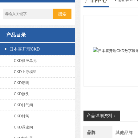
产品中心
产品目录
日本喜开理CKD
CKD供应单元
CKD上浮模组
CKD喷嘴
CKD接头
CKD排气阀
产品详细资料：
CKD针阀
CKD调速阀
品牌
其他品牌