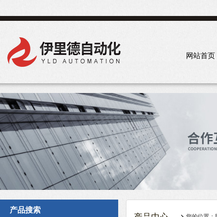
网站首页
产品搜索
您的位置：